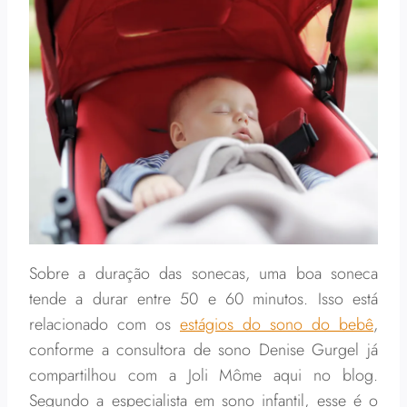
Sobre a duração das sonecas, uma boa soneca
tende a durar entre 50 e 60 minutos. Isso está
relacionado com os
estágios do sono do bebê
,
conforme a consultora de sono Denise Gurgel já
compartilhou com a Joli Môme aqui no blog.
Segundo a especialista em sono infantil, esse é o