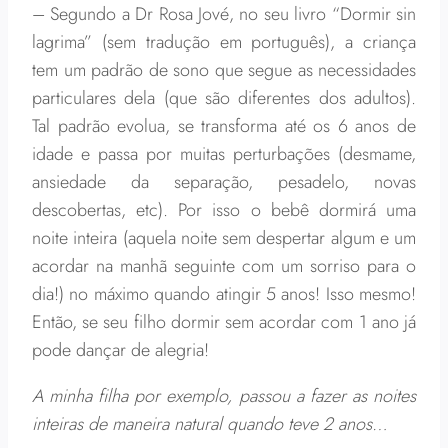
– Segundo a Dr Rosa Jové, no seu livro “Dormir sin
lagrima” (sem tradução em português), a criança
tem um padrão de sono que segue as necessidades
particulares dela (que são diferentes dos adultos).
Tal padrão evolua, se transforma até os 6 anos de
idade e passa por muitas perturbações (desmame,
ansiedade da separação, pesadelo, novas
descobertas, etc). Por isso o bebê dormirá uma
noite inteira (aquela noite sem despertar algum e um
acordar na manhã seguinte com um sorriso para o
dia!) no máximo quando atingir 5 anos! Isso mesmo!
Então, se seu filho dormir sem acordar com 1 ano já
pode dançar de alegria!
A minha filha por exemplo, passou a fazer as noites
inteiras de maneira natural quando teve 2 anos…