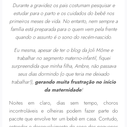
Durante a gravidez os pais costumam pesquisar e
estudar para o parto e os cuidados do bebê nos
primeiros meses de vida. No entanto, nem sempre a
família está preparada para o quem vem pela frente
quando o assunto é o sono do recém-nascido.
Eu mesma, apesar de ter o blog da Joli Môme e
trabalhar no segmento materno-infantil, fiquei
surpreendida que minha filha, Ambre, não passava
seus dias dormindo (o que teria me deixado
trabalhar!),
gerando muita frustração no início
da maternidade
!
Noites em claro, dias sem tempo, choros
incontroláveis e olheiras podem fazer parte do
pacote que envolve ter um bebê em casa. Contudo,
entender o desenvolvimento do sono dos pequenos