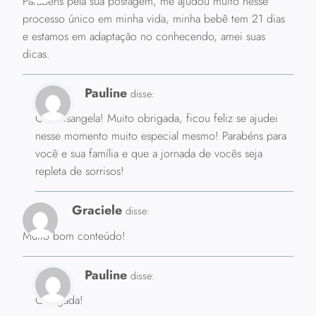
Parabéns pela sua postagem, me ajudou muito nesse
processo único em minha vida, minha bebê tem 21 dias
e estamos em adaptação no conhecendo, amei suas
dicas.
Pauline
disse:
Olá Elisangela! Muito obrigada, ficou feliz se ajudei
nesse momento muito especial mesmo! Parabéns para
você e sua família e que a jornada de vocês seja
repleta de sorrisos!
Graciele
disse:
Muito bom conteúdo!
Pauline
disse:
Obrigada!