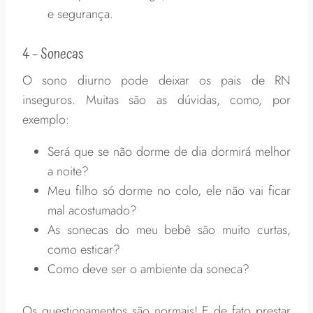
e segurança.
4 – Sonecas
O sono diurno pode deixar os pais de RN
inseguros. Muitas são as dúvidas, como, por
exemplo:
Será que se não dorme de dia dormirá melhor
a noite?
Meu filho só dorme no colo, ele não vai ficar
mal acostumado?
As sonecas do meu bebê são muito curtas,
como esticar?
Como deve ser o ambiente da soneca?
Os questionamentos são normais! E de fato prestar