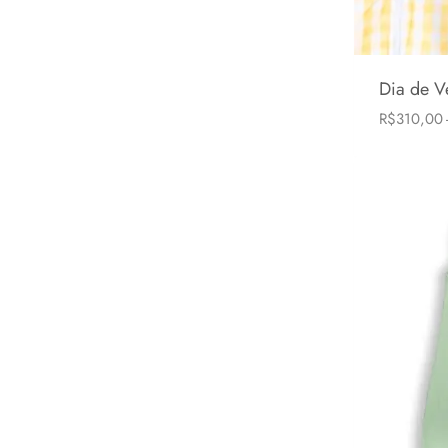
Dia de V
R$
310,00
6-24 mese