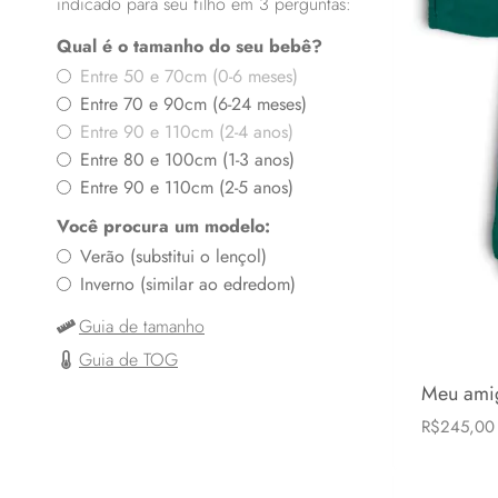
indicado para seu filho em 3 perguntas:
Qual é o tamanho do seu bebê?
Entre 50 e 70cm (0-6 meses)
Entre 70 e 90cm (6-24 meses)
Entre 90 e 110cm (2-4 anos)
Entre 80 e 100cm (1-3 anos)
Entre 90 e 110cm (2-5 anos)
Você procura um modelo:
Verão (substitui o lençol)
Inverno (similar ao edredom)
Guia de tamanho
Guia de TOG
Meu ami
R$
245,00
6-24 mese