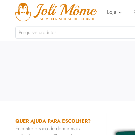
Pular
Loja
para
o
Conteúdo
QUER AJUDA PARA ESCOLHER?
Encontre o saco de dormir mais