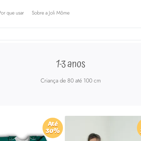
Por que usar
Sobre a Joli Môme
1-3 anos
Criança de 80 até 100 cm
Até
30%