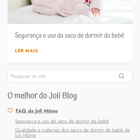
Segurança e uso do saco de dormir do bebê
SEGURANÇA
LER MAIS
E
USO
DO
SACO
DE
O melhor do Joli Blog
DORMIR
DO
BEBÊ
FAQ da Joli Môme
Segurança e uso do saco de dormir do bebê
Qualidade e materiais dos sacos de dormir de bebê da
Joli Môme