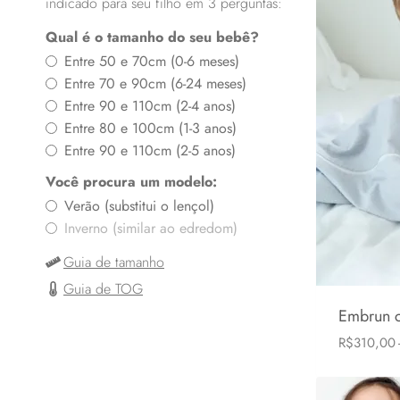
indicado para seu filho em 3 perguntas:
Qual é o tamanho do seu bebê?
Entre 50 e 70cm (0-6 meses)
Entre 70 e 90cm (6-24 meses)
Entre 90 e 110cm (2-4 anos)
Entre 80 e 100cm (1-3 anos)
Entre 90 e 110cm (2-5 anos)
Você procura um modelo:
Verão (substitui o lençol)
Inverno (similar ao edredom)
Guia de tamanho
Guia de TOG
Embrun 
R$
310,00
6-24 mese