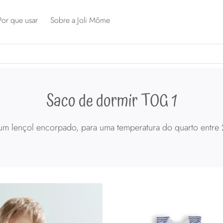
Por que usar
Sobre a Joli Môme
Saco de dormir TOG 1
 um lençol encorpado, para uma temperatura do quarto entre