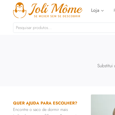
Pular
Loja
para
o
Conteúdo
Substitui
QUER AJUDA PARA ESCOLHER?
Encontre o saco de dormir mais