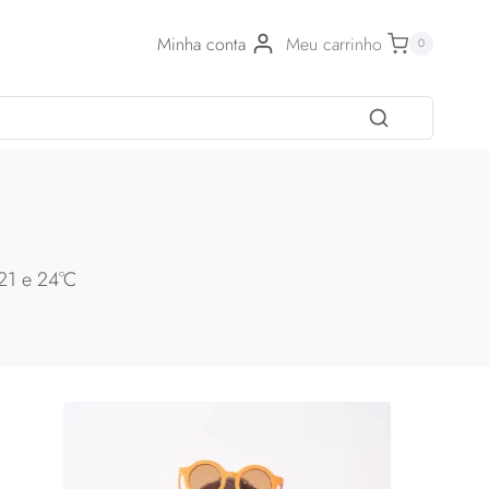
Minha conta
Meu carrinho
0
 21 e 24°C