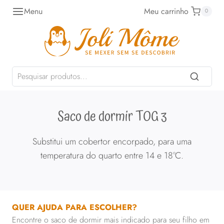
Pular
Menu
Meu carrinho
0
para
o
Conteúdo
Saco de dormir TOG 3
Substitui um cobertor encorpado, para uma
temperatura do quarto entre 14 e 18°C.
QUER AJUDA PARA ESCOLHER?
Encontre o saco de dormir mais indicado para seu filho em