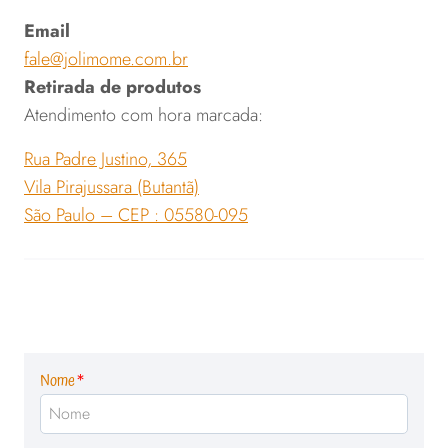
Email
fale@jolimome.com.br
Retirada de produtos
Atendimento com hora marcada:
Rua Padre Justino, 365
Vila Pirajussara (Butantã)
São Paulo – CEP : 05580-095
Nome
*