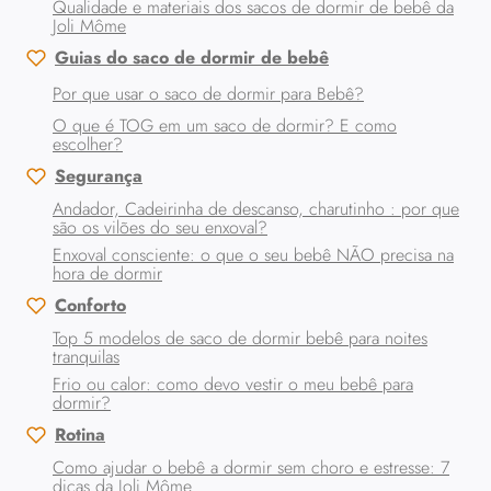
Qualidade e materiais dos sacos de dormir de bebê da
Joli Môme
Guias do saco de dormir de bebê
Por que usar o saco de dormir para Bebê?
O que é TOG em um saco de dormir? E como
escolher?
Segurança
Andador, Cadeirinha de descanso, charutinho : por que
são os vilões do seu enxoval?
Enxoval consciente: o que o seu bebê NÃO precisa na
hora de dormir
Conforto
Top 5 modelos de saco de dormir bebê para noites
tranquilas
Frio ou calor: como devo vestir o meu bebê para
dormir?
Rotina
Como ajudar o bebê a dormir sem choro e estresse: 7
dicas da Joli Môme