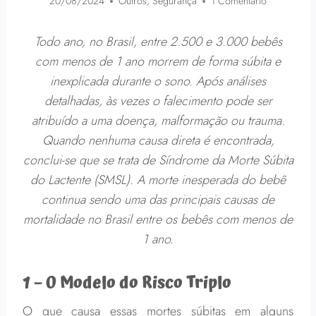
20/08/2024
Outros
,
Segurança
1 Comentário
Todo ano, no Brasil, entre 2.500 e 3.000 bebês
com menos de 1 ano morrem de forma súbita e
inexplicada durante o sono. Após análises
detalhadas, às vezes o falecimento pode ser
atribuído a uma doença, malformação ou trauma.
Quando nenhuma causa direta é encontrada,
conclui-se que se trata de Síndrome da Morte Súbita
do Lactente (SMSL). A morte inesperada do bebê
continua sendo uma das principais causas de
mortalidade no Brasil entre os bebês com menos de
1 ano.
1 –
O Modelo do Risco Triplo
O que causa essas mortes súbitas em alguns