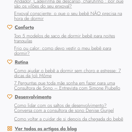
Andador, Cadeirinha de descanso, charutinho : por que
são os vilões do seu enxoval?
Enxoval consciente: o que o seu bebê NÃO precisa na
hora de dormir
Conforto
Top 5 modelos de saco de dormir bebê para noites
tranquilas
Frio ou calor: como devo vestir o meu bebê para
dormir?
Rotina
Como ajudar o bebê a dormir sem choro e estresse: 7
dicas da Joli Môme
7 Perguntas que toda mãe sonha em fazer para uma
Consultora de Sono – Entrevista com Simone Piubello
Desenvolvimento
Como lidar com os saltos de desenvolvimento?
Conversa com a consultora de sono Denise Gurgel
Como voltar a cuidar de si depois da chegada do bebê
Ver todos os artigos do blog