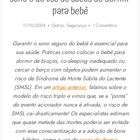
para bebê
11/10/2024
Outros
,
Segurança
1 Comentário
Garantir o sono seguro do bebê é essencial para
sua saúde. Práticas como colocar o bebê para
dormir de bruços, co-sleeping inadequado ou
cercar o berço com objetos podem aumentar o
risco de Síndrome de Morte Súbita do Lactente
(SMSL). Em um
artigo anterior
, falamos sobre o
modelo do risco triplo e vimos que, se a “ponta”
do evento acionador nunca é ativada, o risco de
SMSL cai drasticamente! Os especialistas estimam
que quase metade das mortes poderia ser evitada
com essa conscientização e a adoção de bons
hábitos, como o uso de
sacos de dormir
.