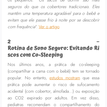
os pequenos. “
Os sacos de dormir são mais
seguros do que os cobertores tradicionais. Eles
mantêm uma temperatura agradável para o bebê e
evitam que ele passe frio à noite por se descobrir
com frequência
“.
Ver o artigo
2 –
Roti
na de Sono Seguro: Evitando Ri
scos com Co-Sleeping
Nos últimos anos, a prática de co-sleeping
(compartilhar a cama com o bebê) tem se tornado
popular. No entanto,
estudos mostram
que essa
prática pode aumentar o risco de sufocamento
acidental (com cobertor, almofada…) ou exposição
ao CO2 expirado por adultos. Em vez disso,
pediatras recomendam o compartilhamento do