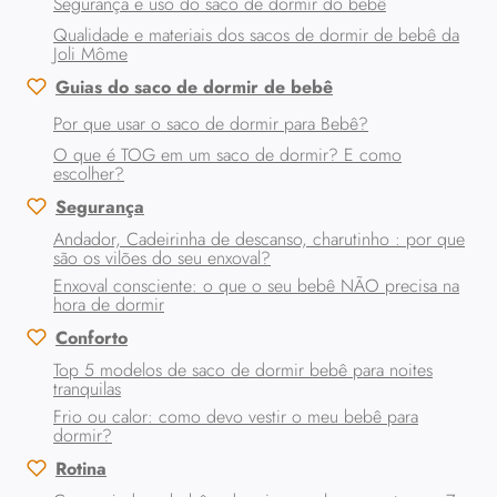
Segurança e uso do saco de dormir do bebê
Qualidade e materiais dos sacos de dormir de bebê da
Joli Môme
Guias do saco de dormir de bebê
Por que usar o saco de dormir para Bebê?
O que é TOG em um saco de dormir? E como
escolher?
Segurança
Andador, Cadeirinha de descanso, charutinho : por que
são os vilões do seu enxoval?
Enxoval consciente: o que o seu bebê NÃO precisa na
hora de dormir
Conforto
Top 5 modelos de saco de dormir bebê para noites
tranquilas
Frio ou calor: como devo vestir o meu bebê para
dormir?
Rotina