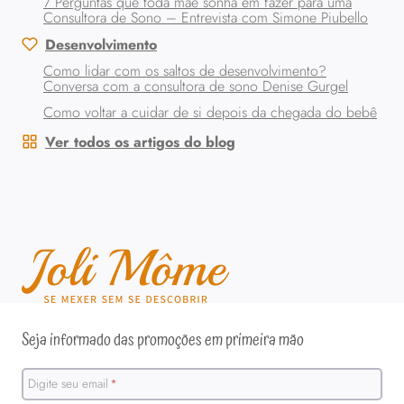
7 Perguntas que toda mãe sonha em fazer para uma
Consultora de Sono – Entrevista com Simone Piubello
Desenvolvimento
Como lidar com os saltos de desenvolvimento?
Conversa com a consultora de sono Denise Gurgel
Como voltar a cuidar de si depois da chegada do bebê
Ver todos os artigos do blog
Seja informado das promoções em primeira mão
Digite seu email
*