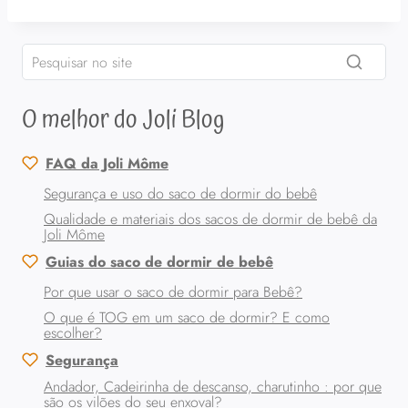
O melhor do Joli Blog
FAQ da Joli Môme
Segurança e uso do saco de dormir do bebê
Qualidade e materiais dos sacos de dormir de bebê da
Joli Môme
Guias do saco de dormir de bebê
Por que usar o saco de dormir para Bebê?
O que é TOG em um saco de dormir? E como
escolher?
Segurança
Andador, Cadeirinha de descanso, charutinho : por que
são os vilões do seu enxoval?