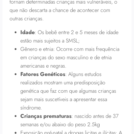
tornam determinadas crianças mais vulneráveis, o
que não descarta a chance de acontecer com
outras crianças.
Idade
: Os bebê entre 2 e 5 meses de idade
estão mais sujeitos a SMSL;
Gênero e etnia: Ocorre com mais frequência
em crianças do sexo masculino e de etnia
americanas e negras.
Fatores Genéticos
: Alguns estudos
realizados mostram uma predisposição
genética que faz com que algumas crianças
sejam mais suscetíveis a apresentar essa
síndrome.
Crianças prematuras
: nascido antes de 37
semanas e/ou abaixo do peso 2.5kg
Exposição pré-natal a drogas licitas e ilícitas: A