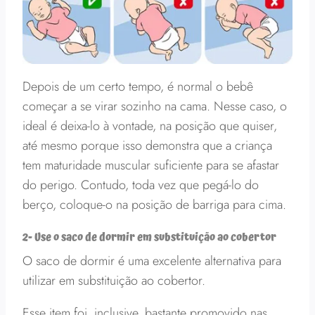
Depois de um certo tempo, é normal o bebê
começar a se virar sozinho na cama. Nesse caso, o
ideal é deixa-lo à vontade, na posição que quiser,
até mesmo porque isso demonstra que a criança
tem maturidade muscular suficiente para se afastar
do perigo. Contudo, toda vez que pegá-lo do
berço, coloque-o na posição de barriga para cima.
2- Use o saco de dormir em substituição ao cobertor
O saco de dormir é uma excelente alternativa para
utilizar em substituição ao cobertor.
Esse item foi, inclusive, bastante promovido nas