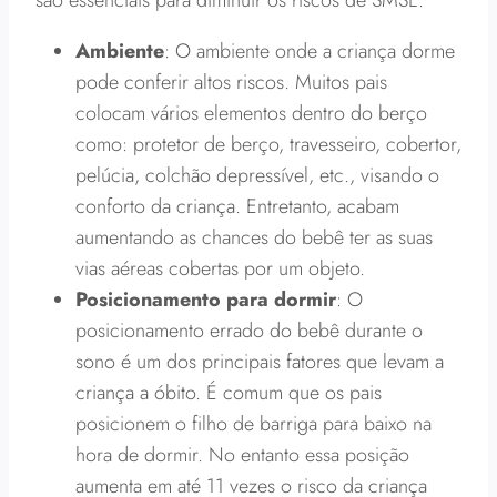
são essenciais para diminuir os riscos de SMSL.
Ambiente
: O ambiente onde a criança dorme
pode conferir altos riscos. Muitos pais
colocam vários elementos dentro do berço
como: protetor de berço, travesseiro, cobertor,
pelúcia, colchão depressível, etc., visando o
conforto da criança. Entretanto, acabam
aumentando as chances do bebê ter as suas
vias aéreas cobertas por um objeto.
Posicionamento para dormir
: O
posicionamento errado do bebê durante o
sono é um dos principais fatores que levam a
criança a óbito. É comum que os pais
posicionem o filho de barriga para baixo na
hora de dormir. No entanto essa posição
aumenta em até 11 vezes o risco da criança