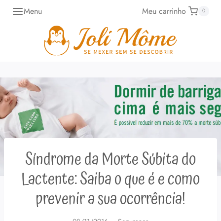
Pular
Menu
Meu carrinho
0
para
o
Conteúdo
Síndrome da Morte Súbita do
Lactente: Saiba o que é e como
prevenir a sua ocorrência!