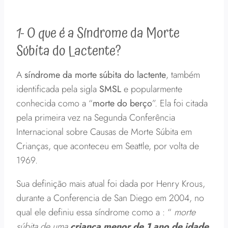
1- O que é a Síndrome da Morte
Súbita do Lactente?
A
síndrome da morte súbita do lactente
, também
identificada pela sigla
SMSL
e popularmente
conhecida como a “
morte do berço
”. Ela foi citada
pela primeira vez na Segunda Conferência
Internacional sobre Causas de Morte Súbita em
Crianças, que aconteceu em Seattle, por volta de
1969.
Sua definição mais atual foi dada por Henry Krous,
durante a Conferencia de San Diego em 2004, no
qual ele definiu essa síndrome como a : “
morte
súbita de uma
criança menor de 1 ano de idade
,