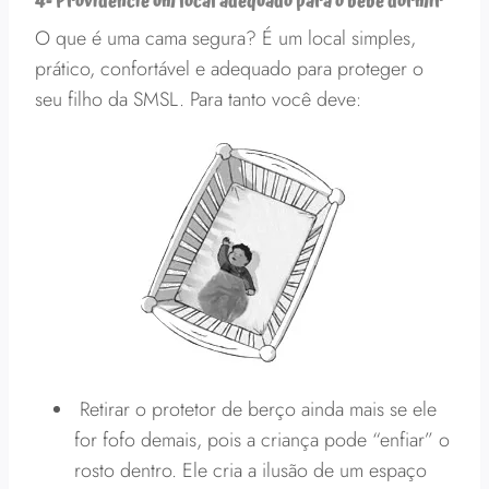
4- Providencie um local adequado para o bebê dormir
O que é uma cama segura? É um local simples,
prático, confortável e adequado para proteger o
seu filho da SMSL. Para tanto você deve:
Retirar o protetor de berço ainda mais se ele
for fofo demais, pois a criança pode “enfiar” o
rosto dentro. Ele cria a ilusão de um espaço