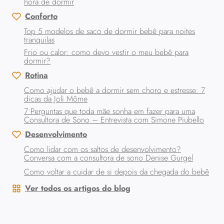
hora de dormir
Conforto
Top 5 modelos de saco de dormir bebê para noites
tranquilas
Frio ou calor: como devo vestir o meu bebê para
dormir?
Rotina
Como ajudar o bebê a dormir sem choro e estresse: 7
dicas da Joli Môme
7 Perguntas que toda mãe sonha em fazer para uma
Consultora de Sono – Entrevista com Simone Piubello
Desenvolvimento
Como lidar com os saltos de desenvolvimento?
Conversa com a consultora de sono Denise Gurgel
Como voltar a cuidar de si depois da chegada do bebê
Ver todos os artigos do blog