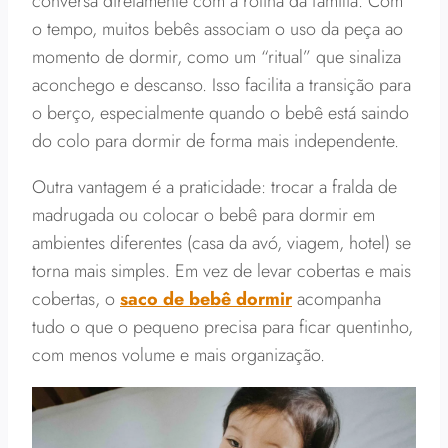
conversa diretamente com a rotina da família. Com
o tempo, muitos bebês associam o uso da peça ao
momento de dormir, como um “ritual” que sinaliza
aconchego e descanso. Isso facilita a transição para
o berço, especialmente quando o bebê está saindo
do colo para dormir de forma mais independente.
Outra vantagem é a praticidade: trocar a fralda de
madrugada ou colocar o bebê para dormir em
ambientes diferentes (casa da avó, viagem, hotel) se
torna mais simples. Em vez de levar cobertas e mais
cobertas, o
saco de bebê dormir
acompanha
tudo o que o pequeno precisa para ficar quentinho,
com menos volume e mais organização.