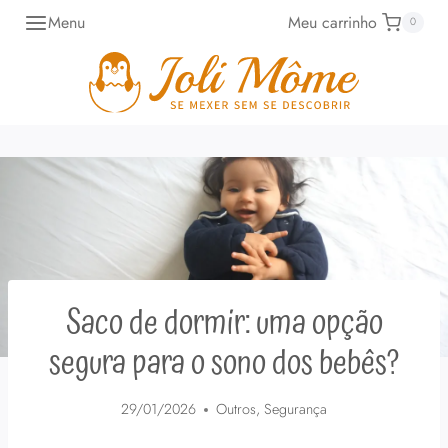
Pular
Menu
Meu carrinho
0
para
o
Conteúdo
Saco de dormir: uma opção
segura para o sono dos bebês?
29/01/2026
Outros
,
Segurança