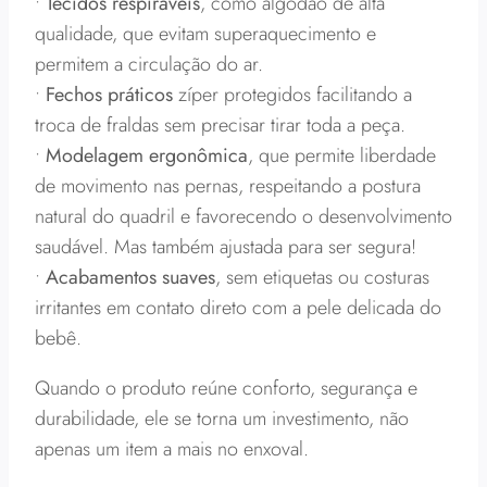
•
Tecidos respiráveis
, como algodão de alta
qualidade, que evitam superaquecimento e
permitem a circulação do ar.
•
Fechos práticos
zíper protegidos facilitando a
troca de fraldas sem precisar tirar toda a peça.
•
Modelagem ergonômica
, que permite liberdade
de movimento nas pernas, respeitando a postura
natural do quadril e favorecendo o desenvolvimento
saudável. Mas também ajustada para ser segura!
•
Acabamentos suaves
, sem etiquetas ou costuras
irritantes em contato direto com a pele delicada do
bebê.
Quando o produto reúne conforto, segurança e
durabilidade, ele se torna um investimento, não
apenas um item a mais no enxoval.