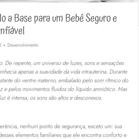
o a Base para um Bebê Seguro e
nfiável
5
Desenvolvimento
 De repente, um universo de luzes, sons e sensações
nhecia apenas a suavidade da vida intrauterina. Durante
stante do ventre materno, embalado pelo som rítmico do
z e pelos movimentos fluidos do líquido amniótico. Mas
 luz é intensa, os sons são altos e desconexos.
rência, nenhum ponto de segurança, exceto um: sua
desses elementos familiares que ele encontra conforto e