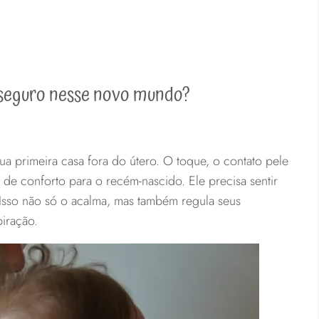
r seguro nesse novo mundo?
a primeira casa fora do útero. O toque, o contato pele
s de conforto para o recém-nascido. Ele precisa sentir
Isso não só o acalma, mas também regula seus
piração.