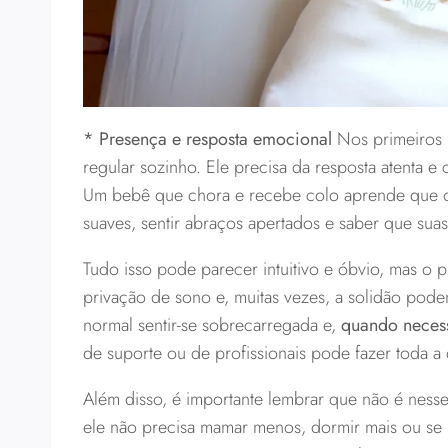
* Presença e resposta emocional
Nos primeiros 
regular sozinho. Ele precisa da resposta atenta e
Um bebê que chora e recebe colo aprende que o 
suaves, sentir abraços apertados e saber que s
Tudo isso pode parecer intuitivo e óbvio, mas o
privação de sono e, muitas vezes, a solidão pod
normal sentir-se sobrecarregada e,
quando necess
de suporte ou de profissionais pode fazer toda a 
Além disso, é importante lembrar que não é ne
ele não precisa mamar menos, dormir mais ou se “