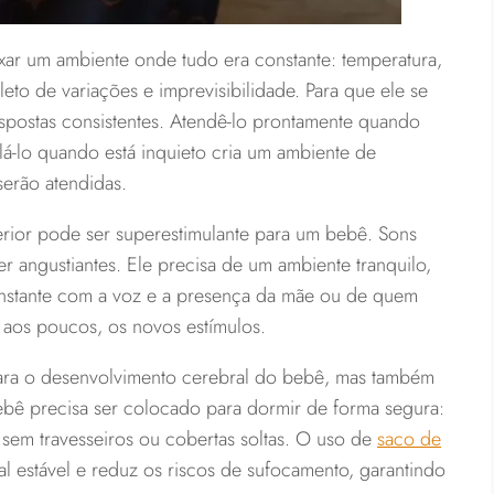
r um ambiente onde tudo era constante: temperatura,
eto de variações e imprevisibilidade. Para que ele se
respostas consistentes. Atendê-lo prontamente quando
á-lo quando está inquieto cria um ambiente de
erão atendidas.
ior pode ser superestimulante para um bebê. Sons
r angustiantes. Ele precisa de um ambiente tranquilo,
onstante com a voz e a presença da mãe ou de quem
, aos poucos, os novos estímulos.
ara o desenvolvimento cerebral do bebê, mas também
bê precisa ser colocado para dormir de forma segura:
sem travesseiros ou cobertas soltas. O uso de
saco de
l estável e reduz os riscos de sufocamento, garantindo