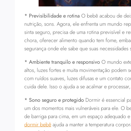
* Previsibilidade e rotina
O bebê acabou de deixa
nutrição, sons. Agora, ele enfrenta um mundo repl
sinta seguro, precisa de uma rotina previsível e 
chora, oferecer alimento quando tem fome, embal
segurança onde ele sabe que suas necessidades s
* Ambiente tranquilo e responsivo
O mundo exter
altos, luzes fortes e muita movimentação podem se
com ruídos suaves, luzes difusas e um contato c
cuida dele. Isso o ajuda a se acalmar e processar
* Sono seguro e protegido
Dormir é essencial p
um dos momentos mais vulneráveis para ele. O be
de barriga para cima, em um espaço adequado e 
dormir bebê
ajuda a manter a temperatura corpora