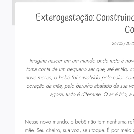
Exterogestação: Construind
Co
26/03/202
Imagine nascer em um mundo onde tudo é novo.
toma conta de um pequeno ser que, até então, co
nove meses, o bebê foi envolvido pelo calor con
coração da mãe, pelo barulho abafado da sua vo
agora, tudo é diferente. O ar é frio, a
Nesse novo mundo, o bebê não tem nenhuma refe
mãe. Seu cheiro, sua voz, seu toque. É por meio 