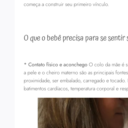
começa a construir seu primeiro vínculo.
O que o bebê precisa para se senti
* Contato físico e aconchego
O colo da mãe é su
a pele e o cheiro materno são as principais fonte
proximidade, ser embalado, carregado e tocado. 
batimentos cardíacos, temperatura corporal e res