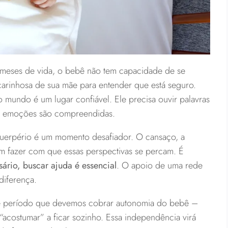
meses de vida, o bebê não tem capacidade de se
 carinhosa de sua mãe para entender que está seguro.
mundo é um lugar confiável. Ele precisa ouvir palavras
uas emoções são compreendidas.
 puerpério é um momento desafiador. O cansaço, a
em fazer com que essas perspectivas se percam. É
ário, buscar ajuda é essencial
. O apoio de uma rede
diferença.
sse período que devemos cobrar autonomia do bebê –
acostumar” a ficar sozinho. Essa independência virá