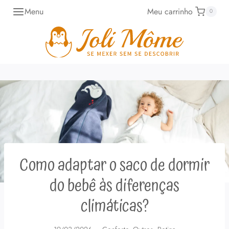
Pular
Menu
Meu carrinho
0
para
o
Conteúdo
Como adaptar o saco de dormir
do bebê às diferenças
climáticas?