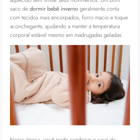
aquecido sem limitar seus movimentos. Um bom
saco de
dormir bebê inverno
geralmente conta
com tecidos mais encorpados, forro macio e toque
aconchegante, ajudando a manter a temperatura
corporal estável mesmo em madrugadas geladas.
Nessa época, você pode combinar o saco de