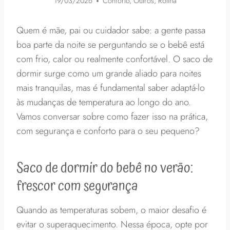
19/03/2026
Conforto
,
Outros
,
Rotina
Quem é mãe, pai ou cuidador sabe: a gente passa
boa parte da noite se perguntando se o bebê está
com frio, calor ou realmente confortável. O saco de
dormir surge como um grande aliado para noites
mais tranquilas, mas é fundamental saber adaptá-lo
às mudanças de temperatura ao longo do ano.
Vamos conversar sobre como fazer isso na prática,
com segurança e conforto para o seu pequeno?
Saco de dormir do bebê no verão:
frescor com segurança
Quando as temperaturas sobem, o maior desafio é
evitar o superaquecimento. Nessa época, opte por