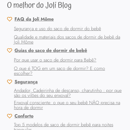
O melhor do Joli Blog
FAQ da Joli Môme
Segurança e uso do saco de dormir do bebê
Qualidade e materiais dos sacos de dormir de bebê da
Joli Môme
Guias do saco de dormir de bebê
Por que usar o saco de dormir para Bebê?
O que é TOG em um saco de dormir? E como
escolher?
Segurança
Andador, Cadeirinha de descanso, charutinho : por que
são os vilões do seu enxoval?
Enxoval consciente: o que o seu bebê NÃO precisa na
hora de dormir
Conforto
Top 5 modelos de saco de dormir bebê para noites
tranquilas