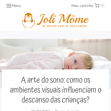
Pular
Menu
Meu carrinho
0
para
o
Conteúdo
A arte do sono: como os
ambientes visuais influenciam o
descanso das crianças?