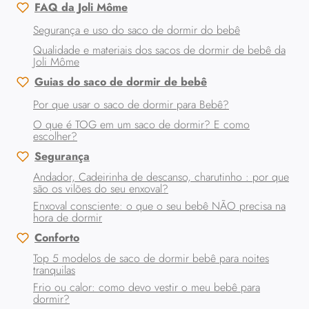
FAQ da Joli Môme
Segurança e uso do saco de dormir do bebê
Qualidade e materiais dos sacos de dormir de bebê da
Joli Môme
Guias do saco de dormir de bebê
Por que usar o saco de dormir para Bebê?
O que é TOG em um saco de dormir? E como
escolher?
Segurança
Andador, Cadeirinha de descanso, charutinho : por que
são os vilões do seu enxoval?
Enxoval consciente: o que o seu bebê NÃO precisa na
hora de dormir
Conforto
Top 5 modelos de saco de dormir bebê para noites
tranquilas
Frio ou calor: como devo vestir o meu bebê para
dormir?