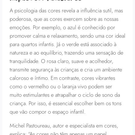
A psicologia das cores revela a influência sutil, mas
poderosa, que as cores exercem sobre as nossas
emoções. Por exemplo, o azul é conhecido por
promover calma e relaxamento, sendo uma cor ideal
para quartos infantis. Já o verde está associado à
natureza e ao equilíbrio, trazendo uma sensação de
tranquilidade. O rosa claro, suave e acolhedor,
transmite segurança às crianças e cria um ambiente
caloroso e íntimo. Em contraste, cores vibrantes
como o vermelho ou o laranja vivo podem ser
muito estimulantes e atrapalhar o ciclo de sono da
criança. Por isso, é essencial escolher bem os tons
que vão compor o espaço infantil.
Michel Pastoureau, autor e especialista em cores,
explica: “As cores não têm apenas um papel