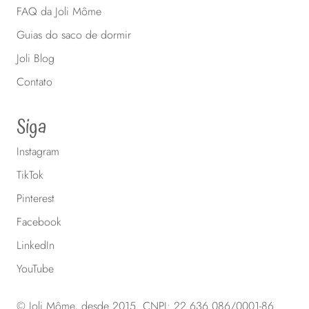
FAQ da Joli Môme
Guias do saco de dormir
Joli Blog
Contato
Siga
Instagram
TikTok
Pinterest
Facebook
LinkedIn
YouTube
© Joli Môme, desde 2015. CNPJ: 22.636.086/0001-86