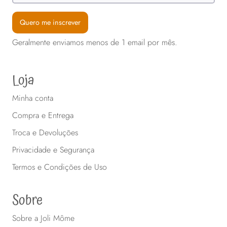
produto
produto
Quero me inscrever
Geralmente enviamos menos de 1 email por mês.
Loja
Minha conta
Compra e Entrega
Troca e Devoluções
Privacidade e Segurança
Termos e Condições de Uso
Sobre
Sobre a Joli Môme