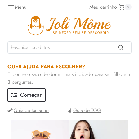
Pular
Menu
Meu carrinho
0
para
o
Conteúdo
QUER AJUDA PARA ESCOLHER?
Encontre o saco de dormir mais indicado para seu filho em
3 perguntas:
Começar
Guia de tamanho
Guia de TOG