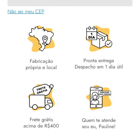
quantidade
Não sei meu CEP
Pronta entrega
Fabricação
Despacho em 1 dia útil
própria e local
Frete grátis
Quem te atende
acima de R$400
sou eu, Pauline!