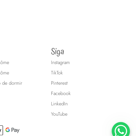
Siga
 Môme
Instagram
Môme
TikTok
o de dormir
Pinterest
Facebook
LinkedIn
YouTube