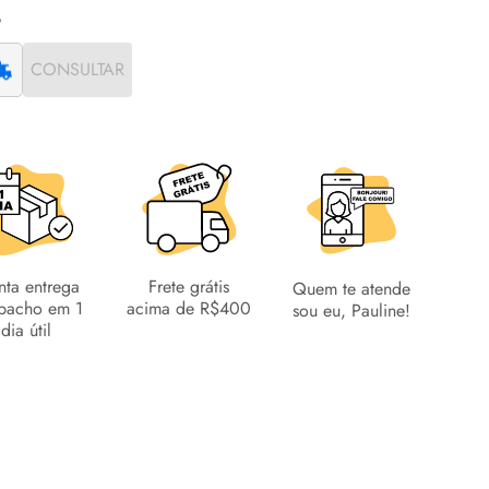
CONSULTAR
nta entrega
Frete grátis
Quem te atende
pacho em 1
acima de R$400
sou eu, Pauline!
dia útil