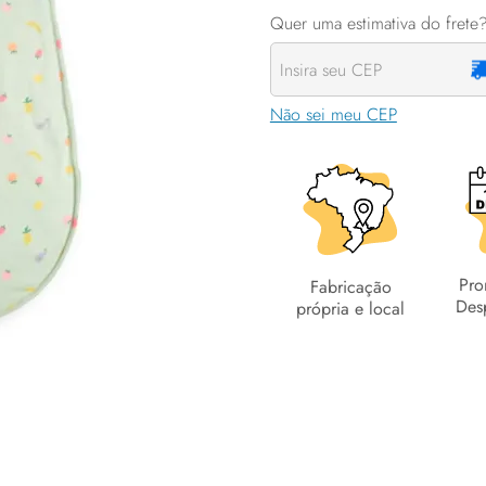
Não sei meu CEP
Pro
Fabricação
Des
própria e local