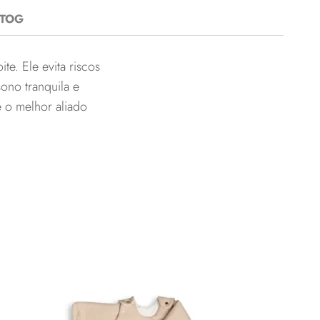
 TOG
e. Ele evita riscos
ono tranquila e
 o melhor aliado