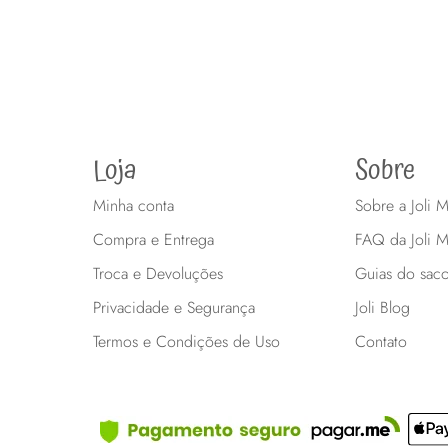
R$410,00
Loja
Sobre
Minha conta
Sobre a Joli
Compra e Entrega
FAQ da Joli 
Troca e Devoluções
Guias do sac
Privacidade e Segurança
Joli Blog
Termos e Condições de Uso
Contato