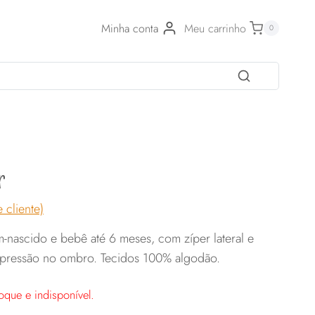
Minha conta
Meu carrinho
0
r
 cliente)
-nascido e bebê até 6 meses, com zíper lateral e
pressão no ombro. Tecidos 100% algodão.
oque e indisponível.