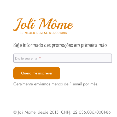
Seja informado das promoções em primeira mão
Digite seu email
*
Quero me inscrever
Geralmente enviamos menos de 1 email por mês.
© Joli Môme, desde 2015. CNPJ: 22.636.086/0001-86