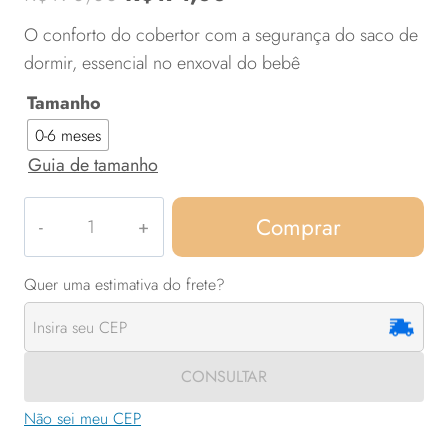
de 5, com
preço
preço
baseado em
O conforto do cobertor com a segurança do saco de
avaliação
original
atual
dormir, essencial no enxoval do bebê
de cliente
era:
é:
Tamanho
R$190,00.
R$171,00.
0-6 meses
Guia de tamanho
Corações
Comprar
coloridos
quantidade
CONSULTAR
Não sei meu CEP